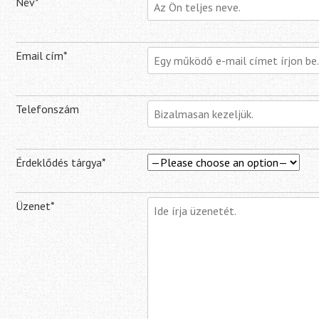
Név*
Email cím*
Telefonszám
Érdeklődés tárgya*
Üzenet*