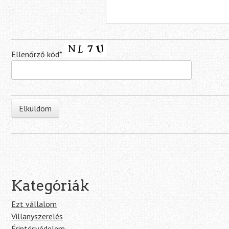
Ellenőrző kód*
Kategóriák
Ezt vállalom
Villanyszerelés
Érintésvédelem